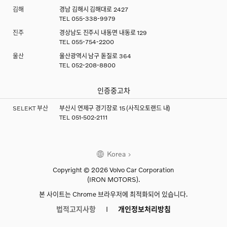
김해
경남 김해시 김해대로 2427
TEL
055-338-9979
진주
경상남도 진주시 내동면 내동로 129
TEL
055-754-2200
울산
울산광역시 남구 돋질로 364
TEL
052-208-8800
인증중고차
SELEKT 부산
부산시 연제구 경기장로 15 (사직오토랜드 내)
TEL 051-502-2111
Korea
Copyright © 2026 Volvo Car Corporation
(IRON MOTORS).
본 사이트는 Chrome 브라우저에 최적화되어 있습니다.
법적고지사항
개인정보처리방침