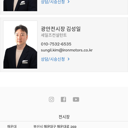
상담/시승신청
광안전시장 김성일
세일즈컨설턴트
010-7532-6535
sungil.kim@ironmotors.co.kr
상담/시승신청
전시장
해운대
부산시 해운대구 해운대로 269