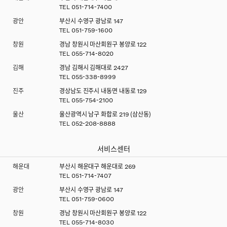
TEL
051-714-7400
광안
부산시 수영구 광남로 147
TEL
051-759-1600
창원
경남 창원시 마산회원구 봉양로 122
TEL
055-714-8020
김해
경남 김해시 김해대로 2427
TEL
055-338-8999
진주
경상남도 진주시 내동면 내동로 129
TEL
055-754-2100
울산
울산광역시 남구 화합로 219 (삼산동)
TEL
052-208-8888
서비스센터
해운대
부산시 해운대구 해운대로 269
TEL
051-714-7407
광안
부산시 수영구 광남로 147
TEL
051-759-0600
창원
경남 창원시 마산회원구 봉양로 122
TEL
055-714-8030