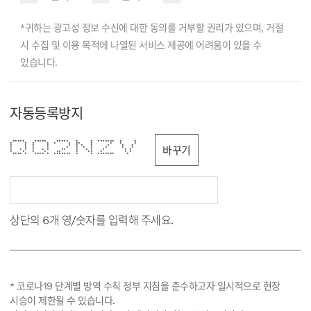
*귀하는 광고성 정보 수신에 대한 동의를 거부할 권리가 있으며, 거절
시 수집 및 이용 목적에 나열된 서비스 제공에 어려움이 있을 수
있습니다.
자동등록방지
***** ***** ***** * * ******* * *
* * * * * * ** * * * *
* * * * * * * * * * *
바꾸기
* * * * * * * * * * *
* * * * * * ** * * * * * *
* * * * ** * ** * * *
**** * **** * ******* * * ******* *
상단의 6개 영/숫자를 입력해 주세요.
* 코로나19 단계별 방역 수칙 정부 지침을 준수하고자 일시적으로 현장
시승이 제한될 수 있습니다.