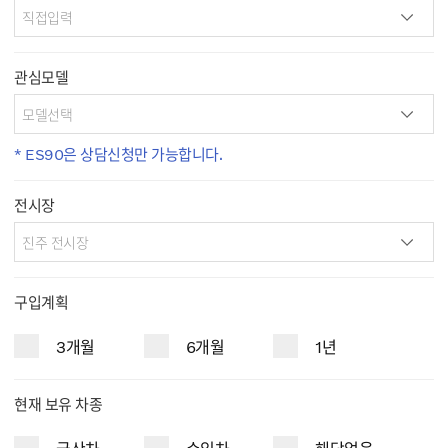
관심모델
* ES90은 상담신청만 가능합니다.
전시장
구입계획
3개월
6개월
1년
현재 보유 차종