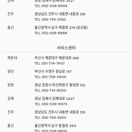
김해
경남 김해시 김해대로 2427
TEL
055-338-8999
진주
경상남도 진주시 내동면 내동로 129
TEL
055-754-2100
울산
울산광역시 남구 화합로 219 (삼산동)
TEL
052-208-8888
서비스센터
해운대
부산시 해운대구 해운대로 269
TEL
051-714-7407
광안
부산시 수영구 광남로 147
TEL
051-759-0600
창원
경남 창원시 마산회원구 봉양로 122
TEL
055-714-8030
김해
경남 김해시 김해대로 2427
TEL
055-338-9979
진주
경상남도 진주시 내동면 내동로 129
TEL
055-754-2200
울산
울산광역시 남구 돋질로 364
TEL
052-208-8800