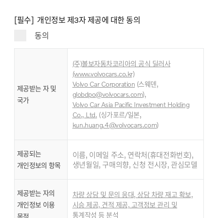
[필수] 개인정보 제3자 제공에 대한 동의
동의
(주)볼보자동차코리아의 공식 딜러사
(www.volvocars.co.kr)
Volvo Car Corporation
(스웨덴,
제공받는 자 및
globdpo@volvocars.com
),
국가
Volvo Car Asia Pacific Investment Holding
,
Co., Ltd
.
(싱가포르/일본
kun.huang.4@volvocars.com
)
제공되는
이름, 이메일 주소, 연락처(휴대전화번호),
생년월일, 구매의향, 신청 전시장, 관심모델
개인정보의 항목
제공받는 자의
차량 상담 및 문의 응대, 상담 차량 재고 확보,
개인정보 이용
시승 제공, 견적 제공, 고객정보 관리 및
통계작성 등 분석
목적