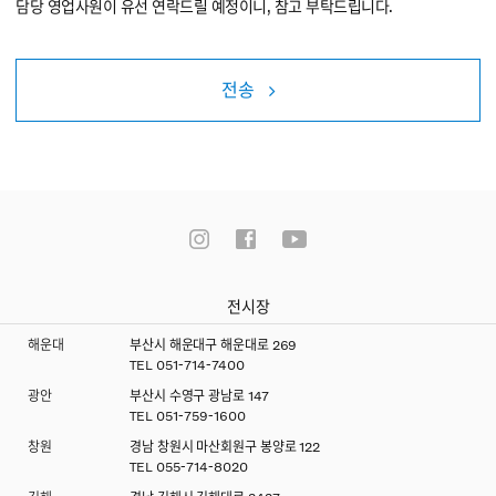
담당 영업사원이 유선 연락드릴 예정이니, 참고 부탁드립니다.
전송
전시장
해운대
부산시 해운대구 해운대로 269
TEL
051-714-7400
광안
부산시 수영구 광남로 147
TEL
051-759-1600
창원
경남 창원시 마산회원구 봉양로 122
TEL
055-714-8020