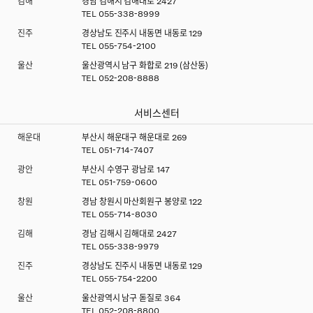
김해
경남 김해시 김해대로 2427
TEL
055-338-8999
진주
경상남도 진주시 내동면 내동로 129
TEL
055-754-2100
울산
울산광역시 남구 화합로 219 (삼산동)
TEL
052-208-8888
서비스센터
해운대
부산시 해운대구 해운대로 269
TEL
051-714-7407
광안
부산시 수영구 광남로 147
TEL
051-759-0600
창원
경남 창원시 마산회원구 봉양로 122
TEL
055-714-8030
김해
경남 김해시 김해대로 2427
TEL
055-338-9979
진주
경상남도 진주시 내동면 내동로 129
TEL
055-754-2200
울산
울산광역시 남구 돋질로 364
TEL
052-208-8800