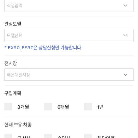
관심모델
* EX90, ES90은 상담신청만 가능합니다.
전시장
구입계획
3개월
6개월
1년
현재 보유 차종