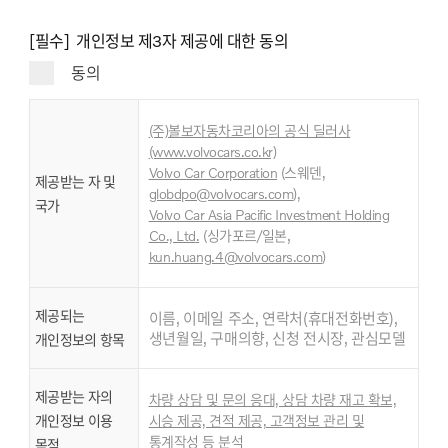
[필수] 개인정보 제3자 제공에 대한 동의
동의
(주)볼보자동차코리아의 공식 딜러사
(www.volvocars.co.kr)
Volvo Car Corporation
(스웨덴,
제공받는 자 및
globdpo@volvocars.com
),
국가
Volvo Car Asia Pacific Investment Holding
,
Co., Ltd
.
(싱가포르/일본
kun.huang.4@volvocars.com
)
제공되는
이름, 이메일 주소, 연락처(휴대전화번호),
생년월일, 구매의향, 신청 전시장, 관심모델
개인정보의 항목
제공받는 자의
차량 상담 및 문의 응대, 상담 차량 재고 확보,
개인정보 이용
시승 제공, 견적 제공, 고객정보 관리 및
통계작성 등 분석
목적