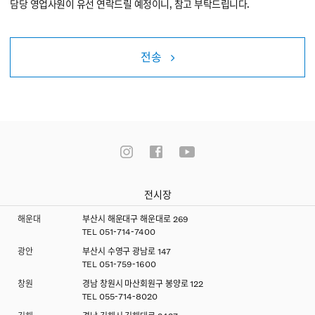
담당 영업사원이 유선 연락드릴 예정이니, 참고 부탁드립니다.
전송
전시장
해운대
부산시 해운대구 해운대로 269
TEL
051-714-7400
광안
부산시 수영구 광남로 147
TEL
051-759-1600
창원
경남 창원시 마산회원구 봉양로 122
TEL
055-714-8020