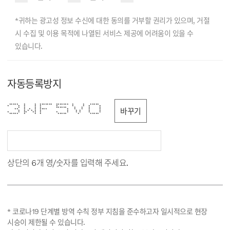
*귀하는 광고성 정보 수신에 대한 동의를 거부할 권리가 있으며, 거절
시 수집 및 이용 목적에 나열된 서비스 제공에 어려움이 있을 수
있습니다.
자동등록방지
***** * * ******* ******* * * *****
* * * * * * * * * *
* * * * ****** * * * *
바꾸기
** * * * **** * * * * *
* * * * * * * * * * *
* * ** ** * * * * * * *
***** * * * ***** * *****
상단의 6개 영/숫자를 입력해 주세요.
* 코로나19 단계별 방역 수칙 정부 지침을 준수하고자 일시적으로 현장
시승이 제한될 수 있습니다.